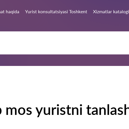
at haqida
Yurist konsultatsiyasi Toshkent
Xizmatlar katalogi
b mos yuristni tanlas