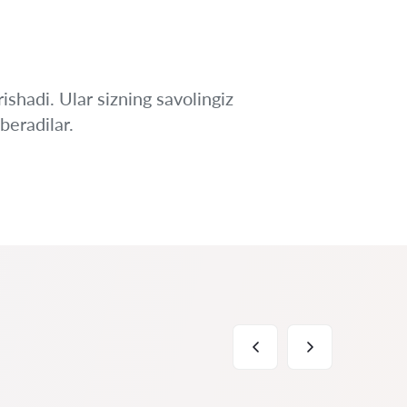
ishadi. Ular sizning savolingiz
beradilar.