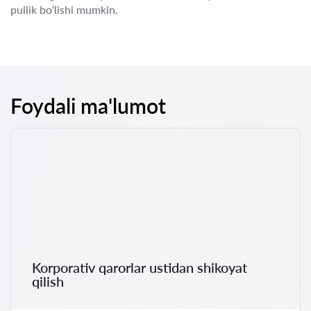
pullik bo‘lishi mumkin.
Foydali ma'lumot
Korporativ qarorlar ustidan shikoyat
qilish