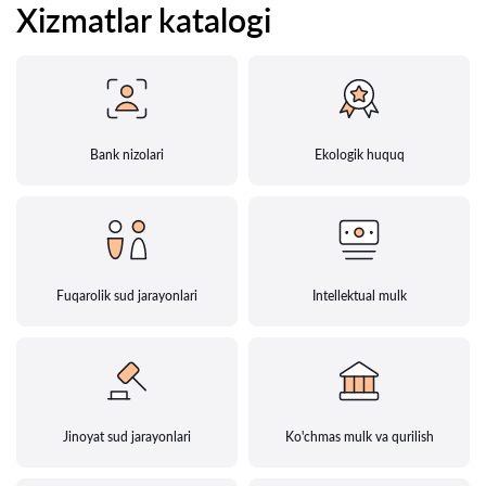
Xizmatlar katalogi
Bank nizolari
Ekologik huquq
Fuqarolik sud jarayonlari
Intellektual mulk
Jinoyat sud jarayonlari
Ko'chmas mulk va qurilish