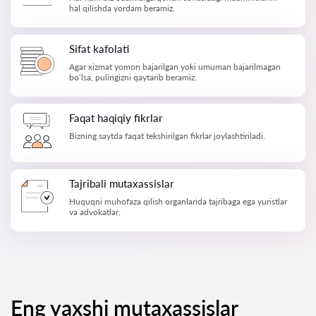
hal qilishda yordam beramiz.
Sifat kafolati
Agar xizmat yomon bajarilgan yoki umuman bajarilmagan
bo‘lsa, pulingizni qaytarib beramiz.
Faqat haqiqiy fikrlar
Bizning saytda faqat tekshirilgan fikrlar joylashtiriladi.
Tajribali mutaxassislar
Huquqni muhofaza qilish organlarida tajribaga ega yuristlar
va advokatlar.
Eng yaxshi mutaxassislar