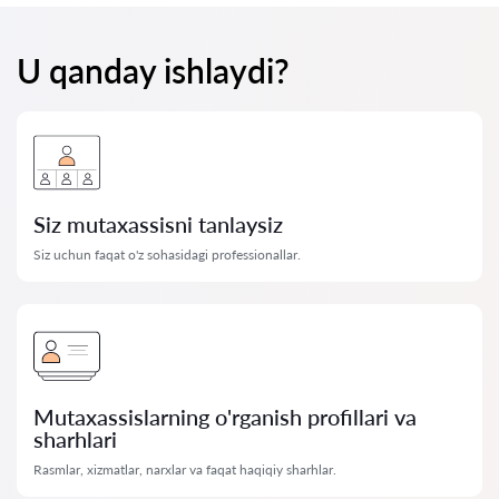
U qanday ishlaydi?
Siz mutaxassisni tanlaysiz
Siz uchun faqat o'z sohasidagi professionallar.
Mutaxassislarning o'rganish profillari va
sharhlari
Rasmlar, xizmatlar, narxlar va faqat haqiqiy sharhlar.