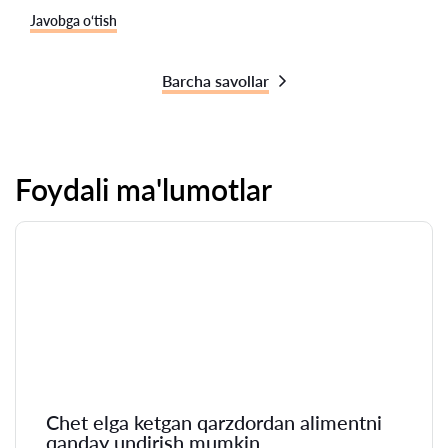
Javobga o‘tish
Barcha savollar
Foydali ma'lumotlar
Chet elga ketgan qarzdordan alimentni
qanday undirish mumkin