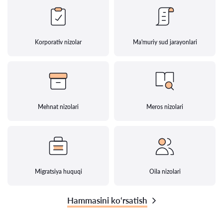
Korporativ nizolar
Ma'muriy sud jarayonlari
Mehnat nizolari
Meros nizolari
Migratsiya huquqi
Oila nizolari
Hammasini ko‘rsatish