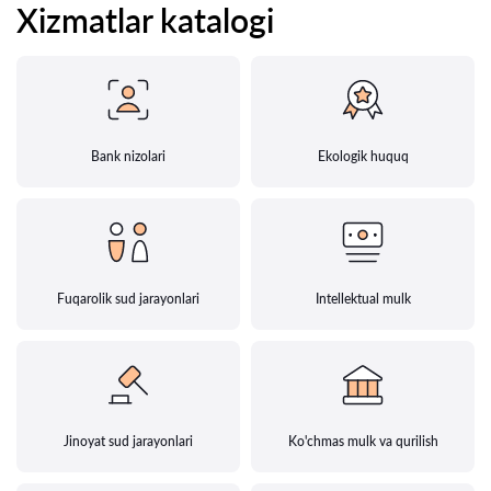
Xizmatlar katalogi
Bank nizolari
Ekologik huquq
Fuqarolik sud jarayonlari
Intellektual mulk
Jinoyat sud jarayonlari
Ko'chmas mulk va qurilish