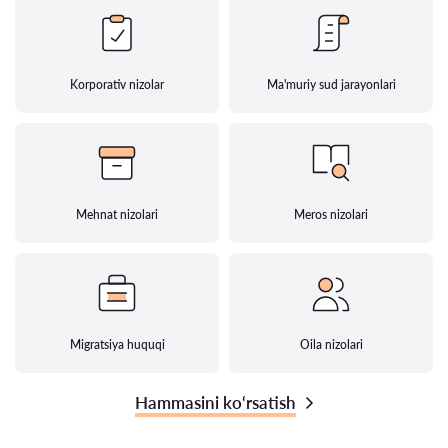
Korporativ nizolar
Ma'muriy sud jarayonlari
Mehnat nizolari
Meros nizolari
Migratsiya huquqi
Oila nizolari
Hammasini ko‘rsatish