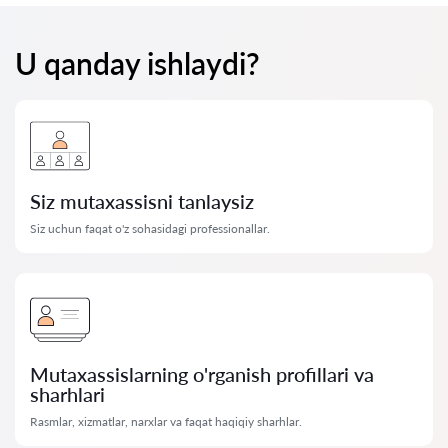
U qanday ishlaydi?
Siz mutaxassisni tanlaysiz
Siz uchun faqat o'z sohasidagi professionallar.
Mutaxassislarning o'rganish profillari va
sharhlari
Rasmlar, xizmatlar, narxlar va faqat haqiqiy sharhlar.