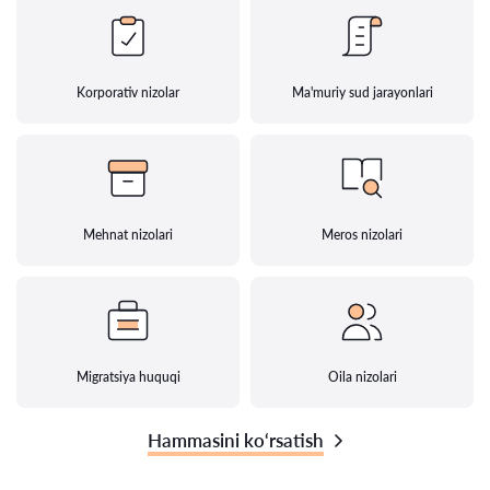
Korporativ nizolar
Ma'muriy sud jarayonlari
Mehnat nizolari
Meros nizolari
Migratsiya huquqi
Oila nizolari
Hammasini ko‘rsatish