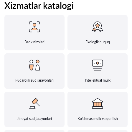
Xizmatlar katalogi
Bank nizolari
Ekologik huquq
Fuqarolik sud jarayonlari
Intellektual mulk
Jinoyat sud jarayonlari
Ko'chmas mulk va qurilish