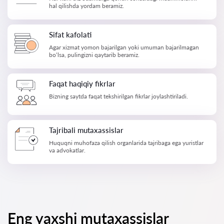
hal qilishda yordam beramiz.
Sifat kafolati
Agar xizmat yomon bajarilgan yoki umuman bajarilmagan
bo‘lsa, pulingizni qaytarib beramiz.
Faqat haqiqiy fikrlar
Bizning saytda faqat tekshirilgan fikrlar joylashtiriladi.
Tajribali mutaxassislar
Huquqni muhofaza qilish organlarida tajribaga ega yuristlar
va advokatlar.
Eng yaxshi mutaxassislar