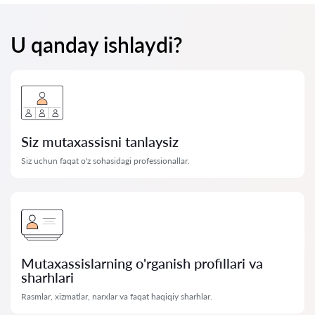
U qanday ishlaydi?
Siz mutaxassisni tanlaysiz
Siz uchun faqat o'z sohasidagi professionallar.
Mutaxassislarning o'rganish profillari va
sharhlari
Rasmlar, xizmatlar, narxlar va faqat haqiqiy sharhlar.