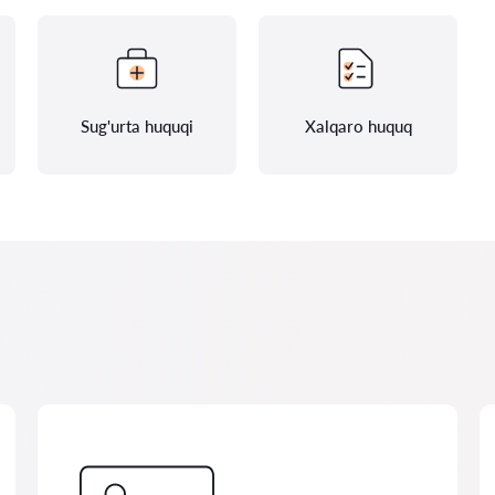
Sug'urta huquqi
Xalqaro huquq