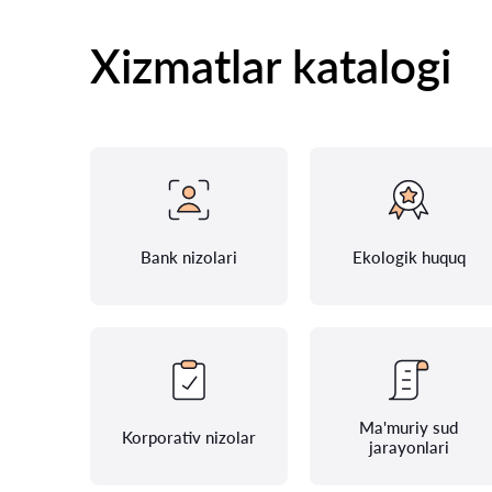
Xizmatlar katalogi
Bank nizolari
Ekologik huquq
Ma'muriy sud
Korporativ nizolar
jarayonlari