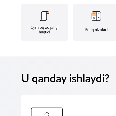
Qishloq xo'jaligi
Soliq nizolari
huquqi
U qanday ishlaydi?