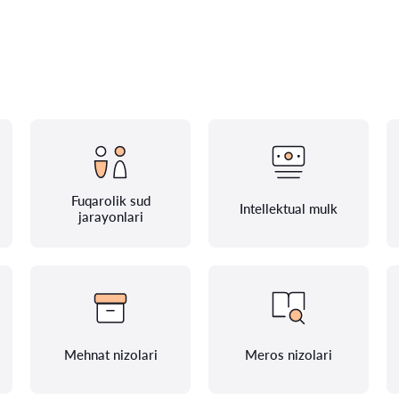
Fuqarolik sud
Intellektual mulk
jarayonlari
Mehnat nizolari
Meros nizolari