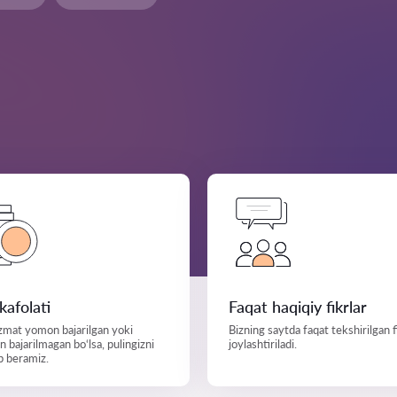
 kafolati
Faqat haqiqiy fikrlar
zmat yomon bajarilgan yoki
Bizning saytda faqat tekshirilgan f
bajarilmagan bo‘lsa, pulingizni
joylashtiriladi.
b beramiz.