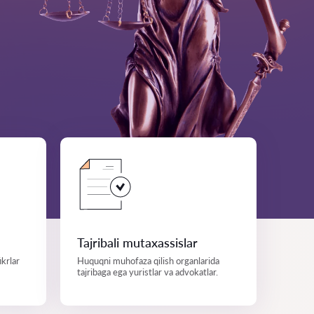
Tajribali mutaxassislar
ikrlar
Huquqni muhofaza qilish organlarida
tajribaga ega yuristlar va advokatlar.