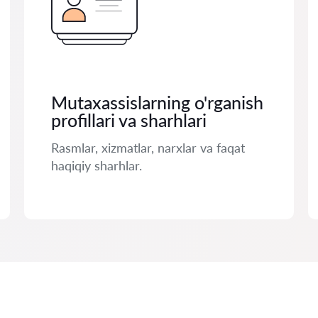
Mutaxassislarning o'rganish
profillari va sharhlari
Rasmlar, xizmatlar, narxlar va faqat
haqiqiy sharhlar.