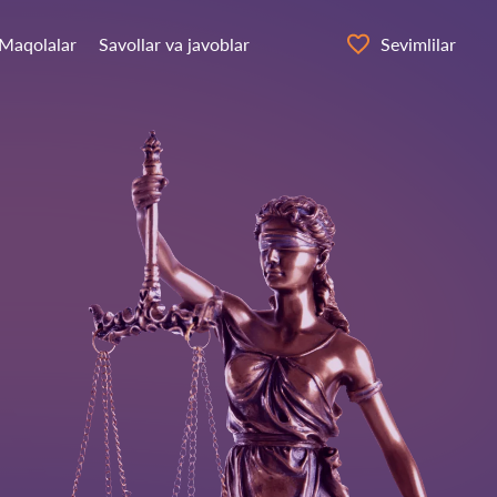
Maqolalar
Savollar va javoblar
Sevimlilar