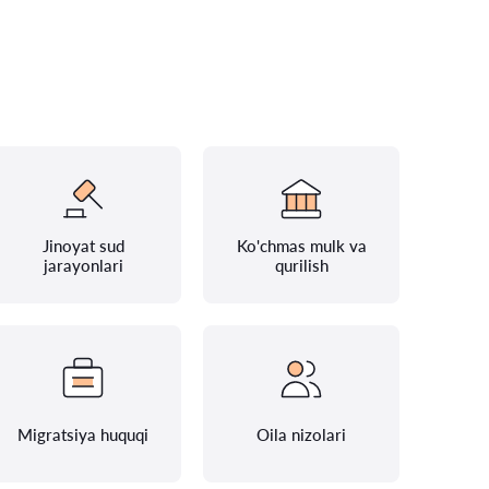
Jinoyat sud
Ko'chmas mulk va
jarayonlari
qurilish
Migratsiya huquqi
Oila nizolari