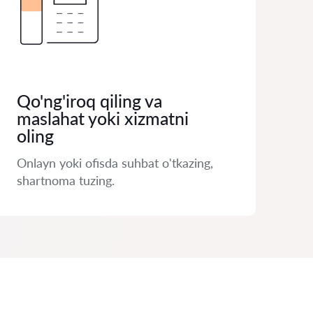
Qo'ng'iroq qiling va
maslahat yoki xizmatni
oling
Onlayn yoki ofisda suhbat o'tkazing,
shartnoma tuzing.