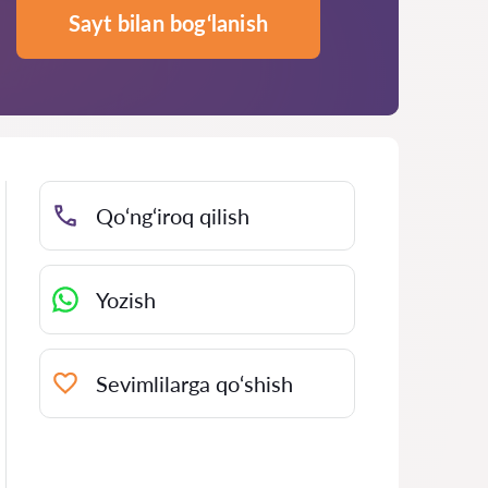
Sayt bilan bog‘lanish
Qo‘ng‘iroq qilish
Yozish
Sevimlilarga qo‘shish