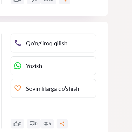
Qo‘ng‘iroq qilish
Yozish
Sevimlilarga qo‘shish
0
0
6