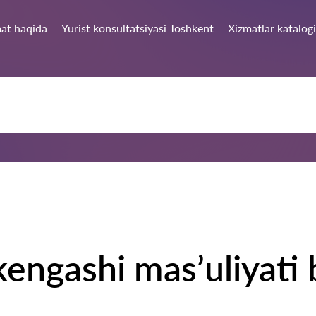
at haqida
Yurist konsultatsiyasi Toshkent
Xizmatlar katalogi
kengashi mas’uliyati 