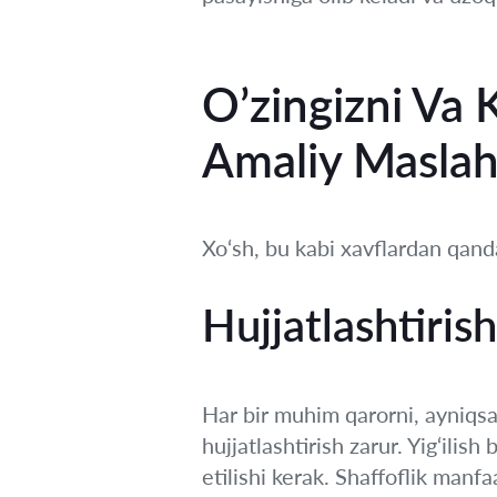
O’zingizni Va
Amaliy Maslah
Xo‘sh, bu kabi xavflardan qand
Hujjatlashtirish
Har bir muhim qarorni, ayniqsa D
hujjatlashtirish zarur. Yig‘ilis
etilishi kerak. Shaffoflik manfa