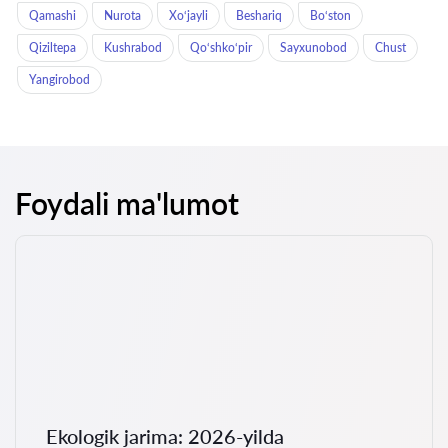
Qamashi
Nurota
Xo‘jayli
Beshariq
Bo‘ston
Qiziltepa
Kushrabod
Qo‘shko‘pir
Sayxunobod
Chust
Yangirobod
Foydali ma'lumot
Ekologik jarima: 2026-yilda