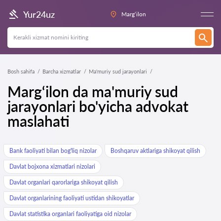
Yur24uz
Marg‘ilon
Bosh sahifa
Barcha xizmatlar
Ma'muriy sud jarayonlari
Marg‘ilon da ma'muriy sud
jarayonlari bo'yicha advokat
maslahati
Bank faoliyati bilan bog'liq nizolar
Boshqaruv aktlariga shikoyat qilish
Davlat bojxona xizmatlari nizolari
Davlat organlari qarorlariga shikoyat qilish
Davlat organlarining faoliyati ustidan shikoyatlar
Davlat statistika organlari faoliyatiga oid nizolar