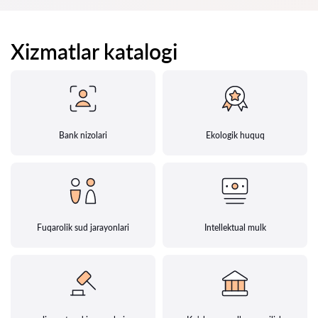
Xizmatlar katalogi
Bank nizolari
Ekologik huquq
Fuqarolik sud jarayonlari
Intellektual mulk