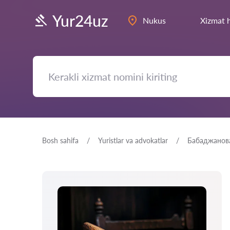
Yur24uz
Nukus
Xizmat 
Bosh sahifa
Yuristlar va advokatlar
Бабаджанов