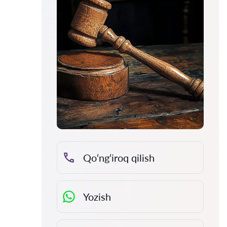
Qo‘ng‘iroq qilish
Yozish