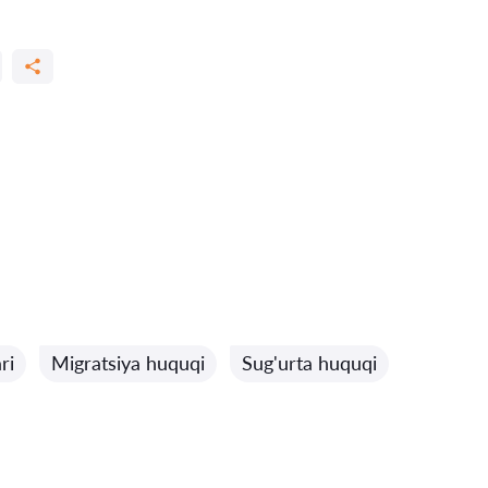
ri
Migratsiya huquqi
Sug'urta huquqi