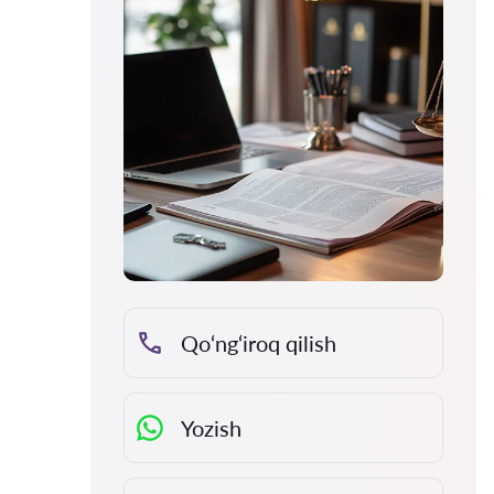
Qo‘ng‘iroq qilish
Yozish