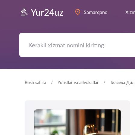
Yur24uz
Samarqand
Xizm
Bosh sahifa
Yuristlar va advokatlar
Тиляева Дил