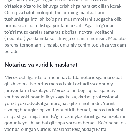
o’rtasida o’zaro kelishuvga erishishga harakat qilish kerak.
Ochiq va halol muloqot, bir-birining manfaatlarini
tushunishga intilish ko’pgina muammolarni sudgacha olib
bormasdan hal qilishga yordam beradi. Agar to’g’ridan-
to’g’ri muzokaralar samarasiz bo’lsa, neytral vositachi
(mediator) yordamida kelishuvga erishish mumkin. Mediator
barcha tomonlarni tinglab, umumiy echim topishga yordam
beradi.
Notarius va yuridik maslahat
Meros ochilganda, birinchi navbatda notariusga murojaat
qilish kerak. Notarius meros ishini ochadi va qonuniy
jarayonlarni boshlaydi. Meros bilan bog’liq har qanday
shubha yoki noaniqlik yuzaga kelsa, darhol professional
yurist yoki advokatga murojaat qilish muhimdir. Yurist
sizning huquqlaringizni tushuntirib beradi, meros tarkibini
aniqlashga, hujjatlarni to’g’ri rasmiylashtirishga va nizolarni
qonuniy yo’l bilan hal qilishga yordam beradi. Ko’pincha, o’z
vaqtida olingan yuridik maslahat kelajakdagi katta