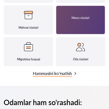
Meros nizolari
Mehnat nizolari
Migratsiya huquqi
Oila nizolari
Hammasini ko‘rsatish
Odamlar ham so'rashadi: