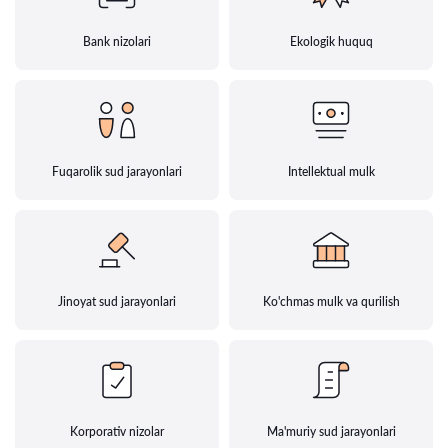
Bank nizolari
Ekologik huquq
Fuqarolik sud jarayonlari
Intellektual mulk
Jinoyat sud jarayonlari
Ko'chmas mulk va qurilish
Korporativ nizolar
Ma'muriy sud jarayonlari