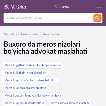
Yur24uz
Buxoro
Bosh sahifa
Barcha xizmatlar
Meros nizolari
Buxoro da meros nizolari
bo'yicha advokat maslahati
Meros hujjatlarini bekor qilish bo'yicha nizolar
Meros hujjatlarini rasmiylashtirish
Meros huquqi bo'yicha nizolarni hal qilish
Meros huquqiga egalikni aniqlash
Meros huquqini himoya qilish bo'yicha nizolar
Meros huquqini rasmiylashtirish
Meros masalalarida vositachilik