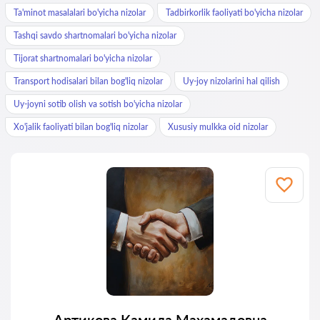
Ta'minot masalalari bo'yicha nizolar
Tadbirkorlik faoliyati bo'yicha nizolar
Tashqi savdo shartnomalari bo'yicha nizolar
Tijorat shartnomalari bo'yicha nizolar
Transport hodisalari bilan bog'liq nizolar
Uy-joy nizolarini hal qilish
Uy-joyni sotib olish va sotish bo'yicha nizolar
Xo'jalik faoliyati bilan bog'liq nizolar
Xususiy mulkka oid nizolar
Артикова Камила Махамадовна