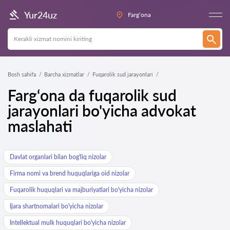
Yur24uz
Farg‘ona
Bosh sahifa
Barcha xizmatlar
Fuqarolik sud jarayonlari
Farg‘ona da fuqarolik sud
jarayonlari bo'yicha advokat
maslahati
Davlat organlari bilan bog'liq nizolar
Firma nomi va brend huquqlariga oid nizolar
Fuqarolik huquqlari va majburiyatlari bo'yicha nizolar
Ijara shartnomalari bo'yicha nizolar
Intellektual mulk huquqlari bo'yicha nizolar