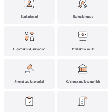
Bank nizolari
Ekologik huquq
Fuqarolik sud jarayonlari
Intellektual mulk
Jinoyat sud jarayonlari
Ko'chmas mulk va qurilish