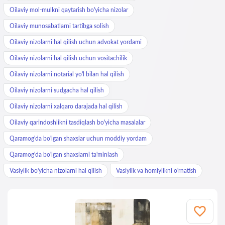
Oilaviy mol-mulkni qaytarish bo'yicha nizolar
Oilaviy munosabatlarni tartibga solish
Oilaviy nizolarni hal qilish uchun advokat yordami
Oilaviy nizolarni hal qilish uchun vositachilik
Oilaviy nizolarni notarial yo'l bilan hal qilish
Oilaviy nizolarni sudgacha hal qilish
Oilaviy nizolarni xalqaro darajada hal qilish
Oilaviy qarindoshlikni tasdiqlash bo'yicha masalalar
Qaramog'da bo'lgan shaxslar uchun moddiy yordam
Qaramog'da bo'lgan shaxslarni ta'minlash
Vasiylik bo'yicha nizolarni hal qilish
Vasiylik va homiylikni o'rnatish