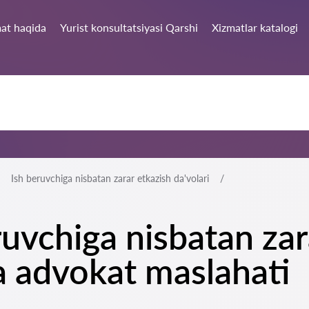
at haqida
Yurist konsultatsiyasi Qarshi
Xizmatlar katalogi
Ish beruvchiga nisbatan zarar etkazish da'volari
ruvchiga nisbatan zar
ha advokat maslahati