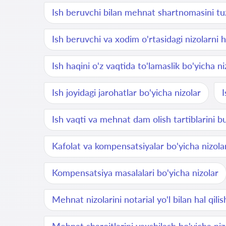
Ish beruvchi bilan mehnat shartnomasini tu
Ish beruvchi va xodim o'rtasidagi nizolarni ha
Ish haqini o'z vaqtida to'lamaslik bo'yicha ni
Ish joyidagi jarohatlar bo'yicha nizolar
I
Ish vaqti va mehnat dam olish tartiblarini b
Kafolat va kompensatsiyalar bo'yicha nizola
Kompensatsiya masalalari bo'yicha nizolar
Mehnat nizolarini notarial yo'l bilan hal qilis