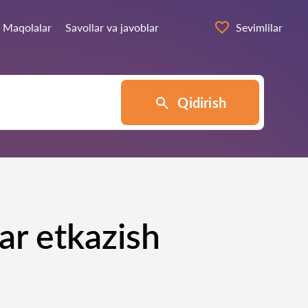
Maqolalar
Savollar va javoblar
Sevimlilar
Qidirish
ar etkazish