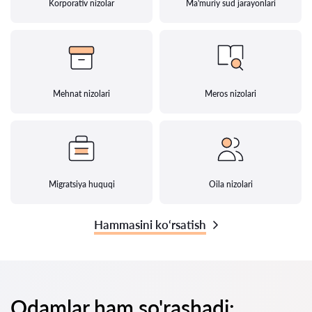
Korporativ nizolar
Ma'muriy sud jarayonlari
Mehnat nizolari
Meros nizolari
Migratsiya huquqi
Oila nizolari
Hammasini ko‘rsatish
Odamlar ham so'rashadi: