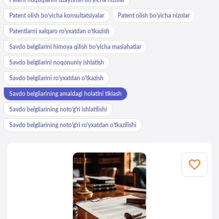
Patent olish bo'yicha konsultatsiyalar
Patent olish bo'yicha nizolar
Patentlarni xalqaro ro'yxatdan o'tkazish
Savdo belgilarini himoya qilish bo'yicha maslahatlar
Savdo belgilarini noqonuniy ishlatish
Savdo belgilarini ro'yxatdan o'tkazish
Savdo belgilarining amaldagi holatini tiklash
Savdo belgilarining noto'g'ri ishlatilishi
Savdo belgilarining noto'g'ri ro'yxatdan o'tkazilishi