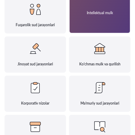
Intellektual mulk
Fuqarolik sud jarayonlari
Jinoyat sud jarayonlari
Ko'chmas mulk va qurilish
Korporativ nizolar
Ma'muriy sud jarayonlari