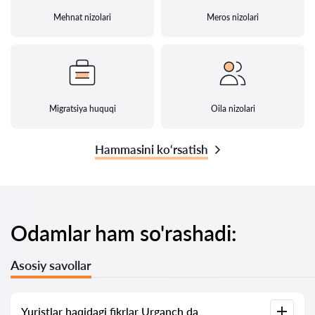
Mehnat nizolari
Meros nizolari
Migratsiya huquqi
Oila nizolari
Hammasini ko‘rsatish
Odamlar ham so'rashadi:
Asosiy savollar
Yuristlar haqidagi fikrlar Urganch da