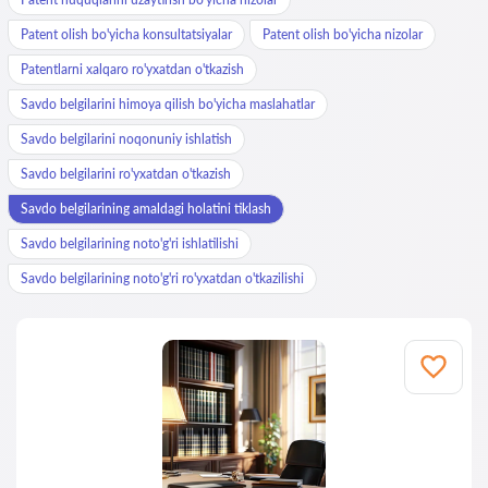
Patent olish bo'yicha konsultatsiyalar
Patent olish bo'yicha nizolar
Patentlarni xalqaro ro'yxatdan o'tkazish
Savdo belgilarini himoya qilish bo'yicha maslahatlar
Savdo belgilarini noqonuniy ishlatish
Savdo belgilarini ro'yxatdan o'tkazish
Savdo belgilarining amaldagi holatini tiklash
Savdo belgilarining noto'g'ri ishlatilishi
Savdo belgilarining noto'g'ri ro'yxatdan o'tkazilishi