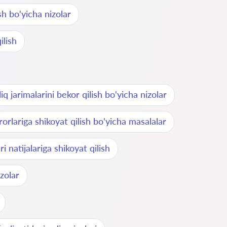
h bo'yicha nizolar
ilish
iq jarimalarini bekor qilish bo'yicha nizolar
rorlariga shikoyat qilish bo'yicha masalalar
ri natijalariga shikoyat qilish
izolar