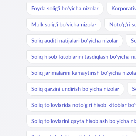
Foyda solig'i bo'yicha nizolar
Korporativ
Mulk solig'i bo'yicha nizolar
Noto'g'ri so
Soliq auditi natijalari bo'yicha nizolar
So
Soliq hisob-kitoblarini tasdiqlash bo'yicha ni
Soliq jarimalarini kamaytirish bo'yicha nizola
Soliq qarzini undirish bo'yicha nizolar
S
Soliq to'lovlarida noto'g'ri hisob-kitoblar bo
Soliq to'lovlarini qayta hisoblash bo'yicha ni