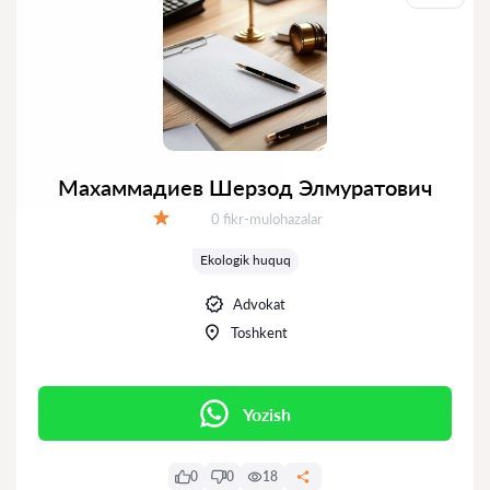
Махаммадиев Шерзод Элмуратович
Fikrlar:
0 fikr-mulohazalar
Baholash:
Ekologik huquq
Advokat
Toshkent
Yozish
0
0
18