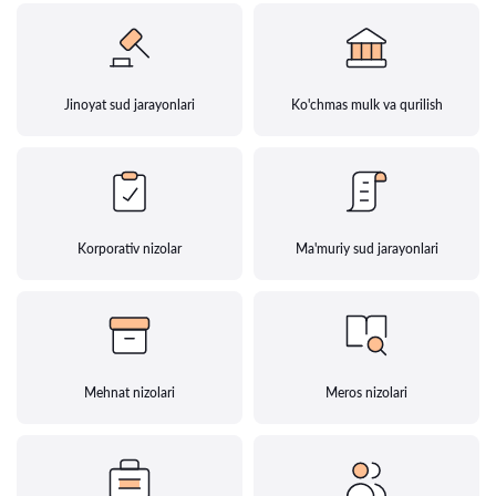
Jinoyat sud jarayonlari
Ko'chmas mulk va qurilish
Korporativ nizolar
Ma'muriy sud jarayonlari
Mehnat nizolari
Meros nizolari