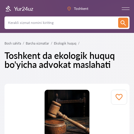
Yur24uz
Toshkent
Bosh sahifa
Barcha xizmatlar
Ekologik huquq
Toshkent da ekologik huquq
bo'yicha advokat maslahati