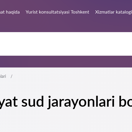
at haqida
Yurist konsultatsiyasi Toshkent
Xizmatlar katalogi
lari
yat sud jarayonlari b