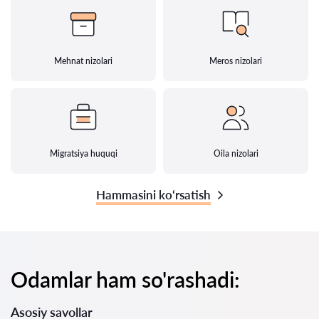
Mehnat nizolari
Meros nizolari
Migratsiya huquqi
Oila nizolari
Hammasini ko‘rsatish
Odamlar ham so'rashadi:
Asosiy savollar