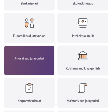
Bank nizolari
Ekologik huquq
Fuqarolik sud jarayonlari
Intellektual mulk
Jinoyat sud jarayonlari
Ko'chmas mulk va qurilish
Korporativ nizolar
Ma'muriy sud jarayonlari