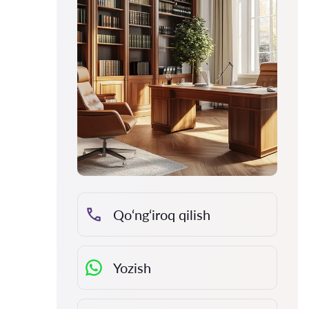
Qo‘ng‘iroq qilish
Yozish