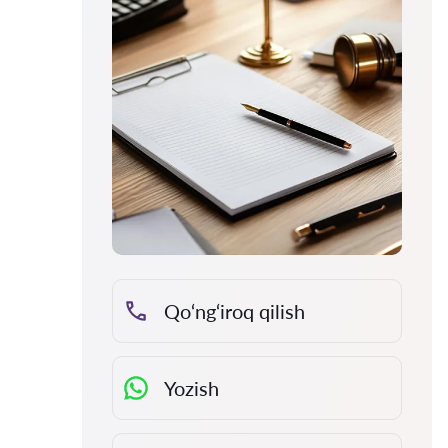
Qo‘ng‘iroq qilish
Yozish