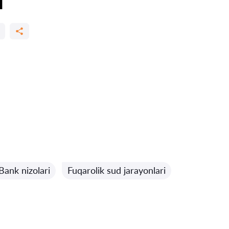
Bank nizolari
Fuqarolik sud jarayonlari