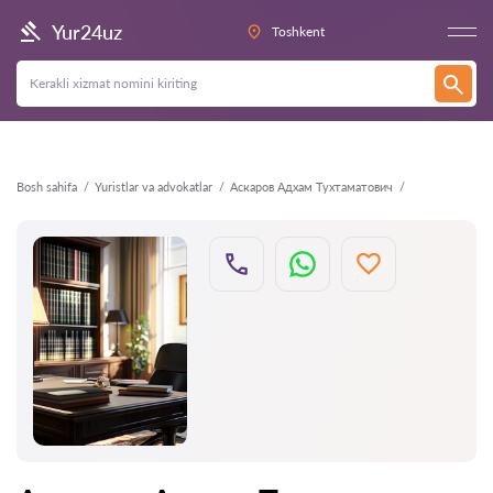
Orqaga
Yur24uz
Toshkent
Bosh sahifa
Yuristlar va advokatlar
Аскаров Адхам Тухтаматович