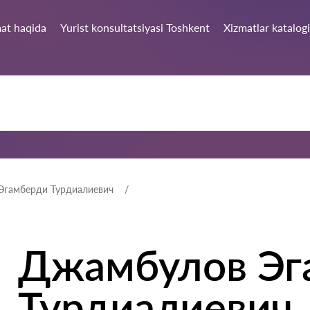
at haqida
Yurist konsultatsiyasi Toshkent
Xizmatlar katalogi
Эгамберди Турдиалиевич
Джамбулов Эг
Турдиалиевич