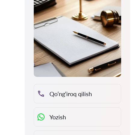
Qo‘ng‘iroq qilish
Yozish