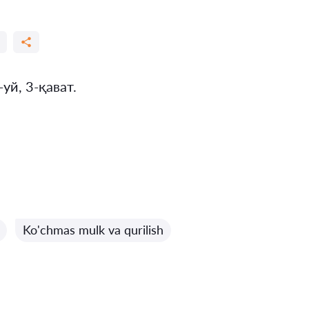
уй, 3-қават.
Ko'chmas mulk va qurilish