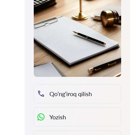
Qo‘ng‘iroq qilish
Yozish