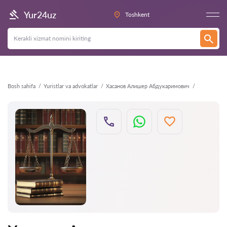
Orqaga
Yur24uz
Toshkent
Bosh sahifa
Yuristlar va advokatlar
Хасанов Алишер Абдукаримович