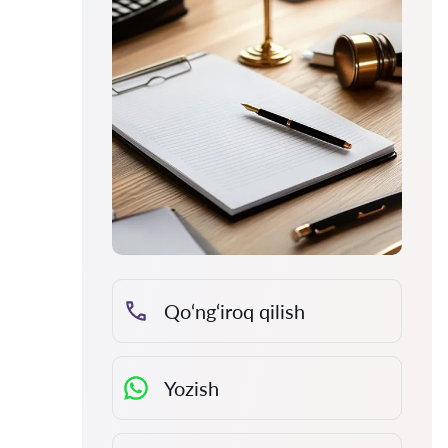
Qo‘ng‘iroq qilish
Yozish