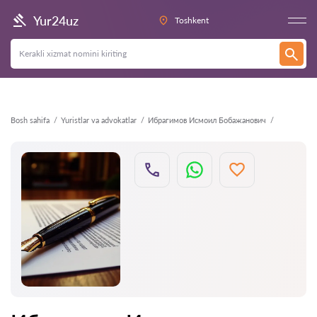
Orqaga
Yur24uz
Toshkent
Bosh sahifa
Yuristlar va advokatlar
Ибрагимов Исмоил Бобажанович