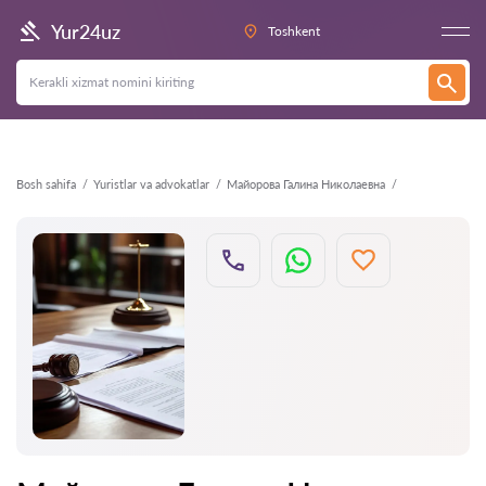
Orqaga
Yur24uz
Toshkent
Bosh sahifa
Yuristlar va advokatlar
Майорова Галина Николаевна