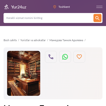
Orqaga
Yur24uz
Toshkent
Bosh sahifa
Yuristlar va advokatlar
Мамедова Тамиля Адилевна