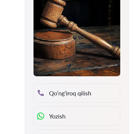
Qo‘ng‘iroq qilish
Yozish