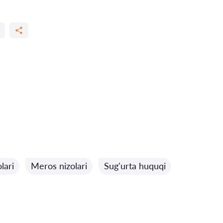
lari
Meros nizolari
Sug'urta huquqi