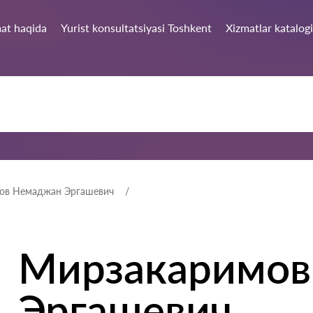
at haqida
Yurist konsultatsiyasi Toshkent
Xizmatlar katalogi
ов Немаджан Эргашевич
Мирзакаримов
Эргашевич