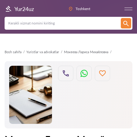
Orqaga
Yur24uz
Toshkent
Bosh sahifa
Yuristlar va advokatlar
Мокеева Лариса Михайловна