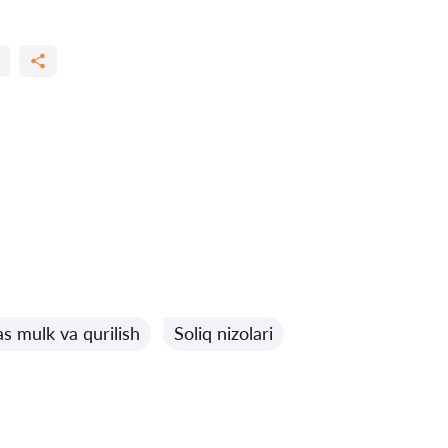
s mulk va qurilish
Soliq nizolari