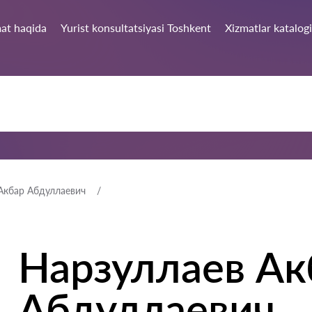
at haqida
Yurist konsultatsiyasi Toshkent
Xizmatlar katalogi
Акбар Абдуллаевич
Нарзуллаев Ак
Абдуллаевич