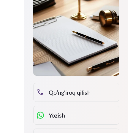
Qo‘ng‘iroq qilish
Yozish