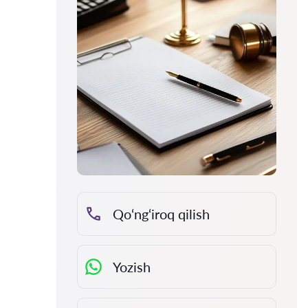
Qo‘ng‘iroq qilish
Yozish