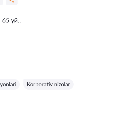
65 уй..
yonlari
Korporativ nizolar