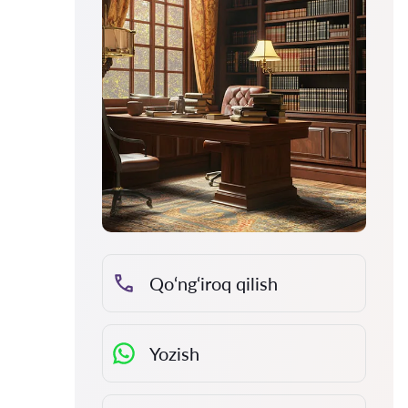
Qo‘ng‘iroq qilish
Yozish