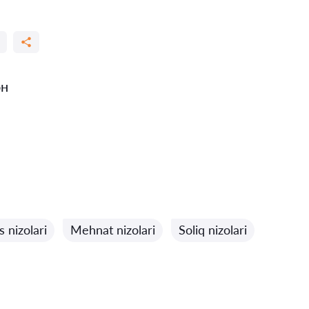
он
 nizolari
Mehnat nizolari
Soliq nizolari