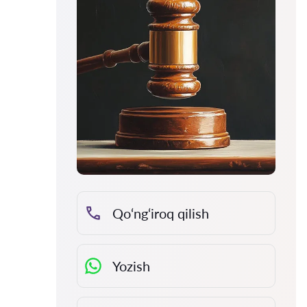
Qo‘ng‘iroq qilish
Yozish