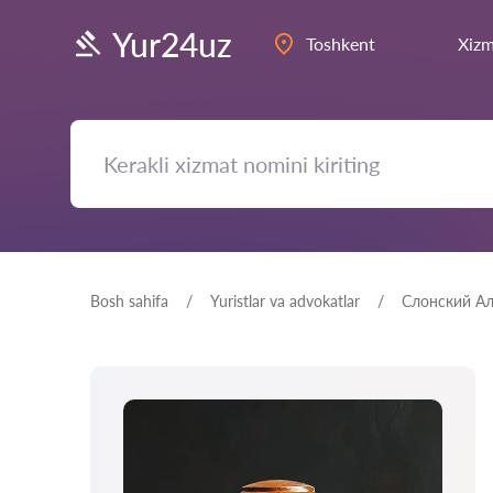
Yur24uz
Toshkent
Xizm
Bosh sahifa
Yuristlar va advokatlar
Слонский Ал