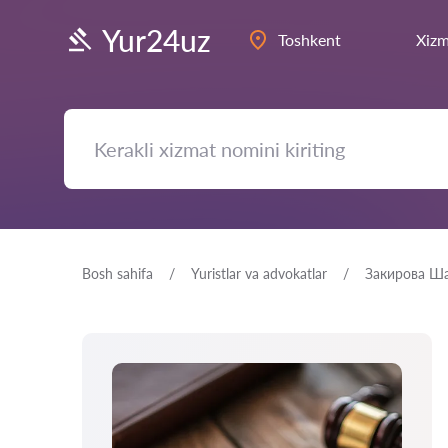
Yur24uz
Toshkent
Xizm
Bosh sahifa
Yuristlar va advokatlar
Закирова Ш