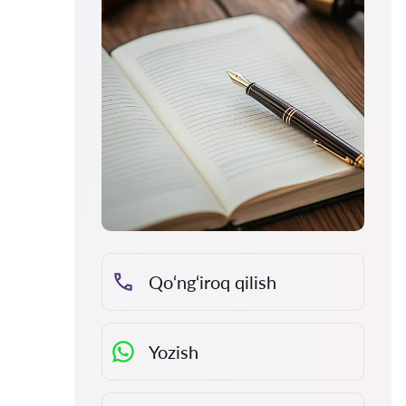
Qo‘ng‘iroq qilish
Yozish