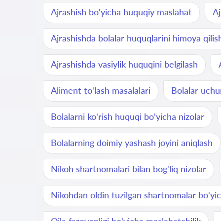
Ajrashish bo'yicha huquqiy maslahat
Aj
Ajrashishda bolalar huquqlarini himoya qilis
Ajrashishda vasiylik huquqini belgilash
Aliment to'lash masalalari
Bolalar uchun
Bolalarni ko'rish huquqi bo'yicha nizolar
Bolalarning doimiy yashash joyini aniqlash
Nikoh shartnomalari bilan bog'liq nizolar
Nikohdan oldin tuzilgan shartnomalar bo'yic