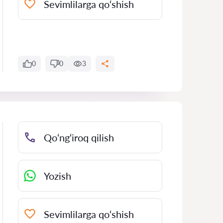
Sevimlilarga qo‘shish
0
0
3
Qo‘ng‘iroq qilish
Yozish
Sevimlilarga qo‘shish