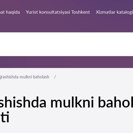
at haqida
Yurist konsultatsiyasi Toshkent
Xizmatlar katalogi
jrashishda mulkni baholash
shishda mulkni bahol
ti