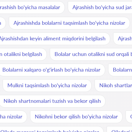
rashish bo'yicha masalalar
Ajrashish bo'yicha sud ja
h
Ajrashishda bolalarni taqsimlash bo'yicha nizolar
Ajrashishdan keyin aliment miqdorini belgilash
Ajrash
 otalikni belgilash
Bolalar uchun otalikni sud orqali 
Bolalarni xalqaro o'g'irlash bo'yicha nizolar
Bolalarn
Mulkni taqsimlash bo'yicha nizolar
Nikoh shartlar
Nikoh shartnomalari tuzish va bekor qilish
ha nizolar
Nikohni bekor qilish bo'yicha nizolar