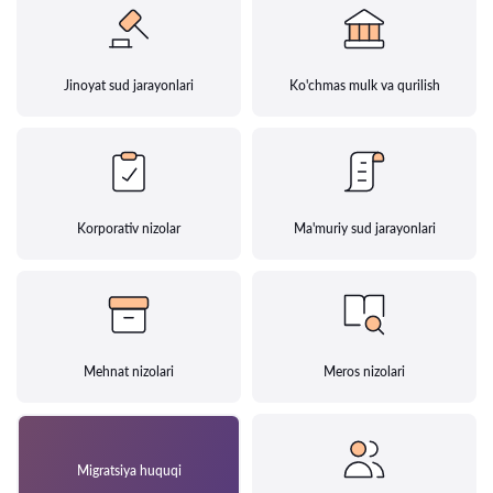
Jinoyat sud jarayonlari
Ko'chmas mulk va qurilish
Korporativ nizolar
Ma'muriy sud jarayonlari
Mehnat nizolari
Meros nizolari
Migratsiya huquqi