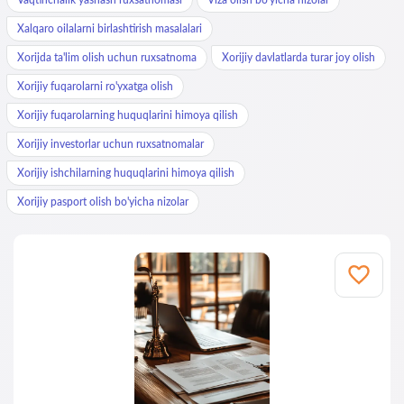
Xalqaro oilalarni birlashtirish masalalari
Xorijda ta'lim olish uchun ruxsatnoma
Xorijiy davlatlarda turar joy olish
Xorijiy fuqarolarni ro'yxatga olish
Xorijiy fuqarolarning huquqlarini himoya qilish
Xorijiy investorlar uchun ruxsatnomalar
Xorijiy ishchilarning huquqlarini himoya qilish
Xorijiy pasport olish bo'yicha nizolar