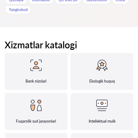
Yangirobod
Xizmatlar katalogi
Bank nizolari
Ekologik huquq
Fuqarolik sud jarayonlari
Intellektual mulk