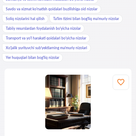
Savdo va xizmat ko'rsatish qoidalari buzilishiga oid nizolar
Soliq nizolarini hal qilish
Ta'lim tizimi bilan bog'liq ma'muriy nizolar
Tabiiy resurslardan foydalanish bo'yicha nizolar
Transport va yo'l harakati qoidalari bo'yicha nizolar
Xo'jalik yurituvchi sub'yektlarning ma'muriy nizolari
Yer huquqlari bilan bog'liq nizolar