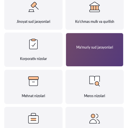
Jinoyat sud jarayonlari
Ko'chmas mulk va qurilish
Ma'muriy sud jarayonlari
Korporativ nizolar
Mehnat nizolari
Meros nizolari