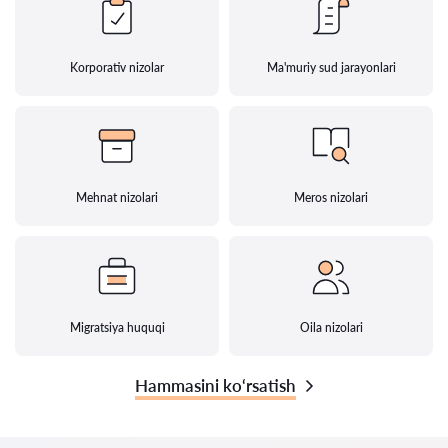
Korporativ nizolar
Ma'muriy sud jarayonlari
Mehnat nizolari
Meros nizolari
Migratsiya huquqi
Oila nizolari
Hammasini ko‘rsatish