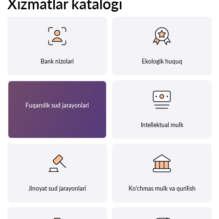
Xizmatlar katalogi
Bank nizolari
Ekologik huquq
Fuqarolik sud jarayonlari
Intellektual mulk
Jinoyat sud jarayonlari
Ko'chmas mulk va qurilish