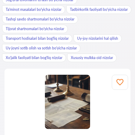
Ta'minot masalalari bo'yicha nizolar
Tadbirkorlik faoliyati bo'yicha nizolar
Tashqi savdo shartnomalari bo'yicha nizolar
Tijorat shartnomalari bo'yicha nizolar
Transport hodisalari bilan bog'liq nizolar
Uy-joy nizolarini hal qilish
Uy-joyni sotib olish va sotish bo'yicha nizolar
Xo'jalik faoliyati bilan bog'liq nizolar
Xususiy mulkka oid nizolar