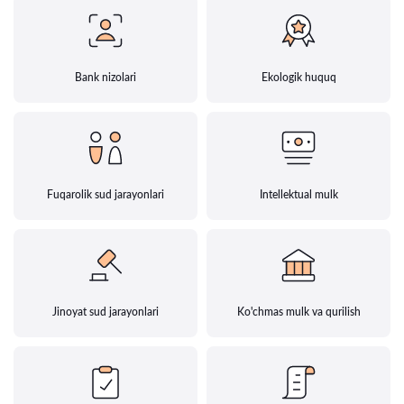
Bank nizolari
Ekologik huquq
Fuqarolik sud jarayonlari
Intellektual mulk
Jinoyat sud jarayonlari
Ko'chmas mulk va qurilish