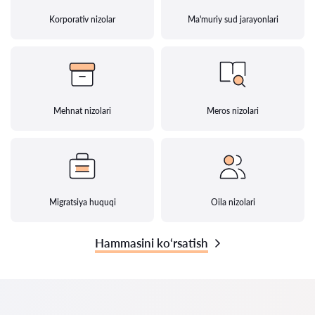
Korporativ nizolar
Ma'muriy sud jarayonlari
Mehnat nizolari
Meros nizolari
Migratsiya huquqi
Oila nizolari
Hammasini ko‘rsatish