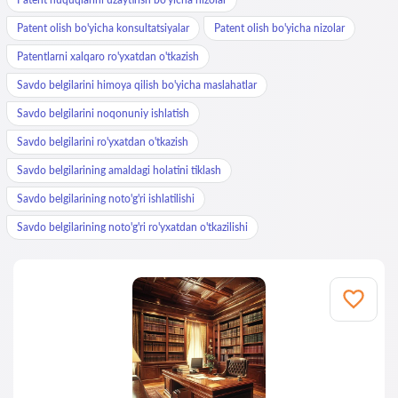
Patent olish bo'yicha konsultatsiyalar
Patent olish bo'yicha nizolar
Patentlarni xalqaro ro'yxatdan o'tkazish
Savdo belgilarini himoya qilish bo'yicha maslahatlar
Savdo belgilarini noqonuniy ishlatish
Savdo belgilarini ro'yxatdan o'tkazish
Savdo belgilarining amaldagi holatini tiklash
Savdo belgilarining noto'g'ri ishlatilishi
Savdo belgilarining noto'g'ri ro'yxatdan o'tkazilishi