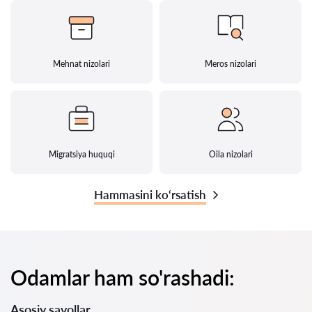
Mehnat nizolari
Meros nizolari
Migratsiya huquqi
Oila nizolari
Hammasini ko‘rsatish
Odamlar ham so'rashadi:
Asosiy savollar