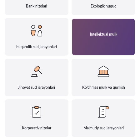
Bank nizolari
Ekologik huquq
Intellektual mulk
Fuqarolik sud jarayonlari
Jinoyat sud jarayonlari
Ko'chmas mulk va qurilish
Korporativ nizolar
Ma'muriy sud jarayonlari