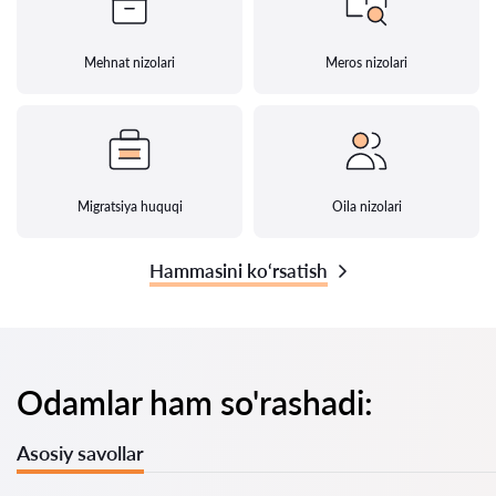
Mehnat nizolari
Meros nizolari
Migratsiya huquqi
Oila nizolari
Hammasini ko‘rsatish
Odamlar ham so'rashadi:
Asosiy savollar