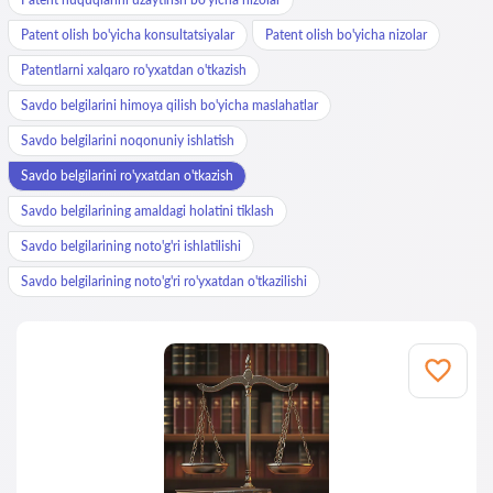
Patent olish bo'yicha konsultatsiyalar
Patent olish bo'yicha nizolar
Patentlarni xalqaro ro'yxatdan o'tkazish
Savdo belgilarini himoya qilish bo'yicha maslahatlar
Savdo belgilarini noqonuniy ishlatish
Savdo belgilarini ro'yxatdan o'tkazish
Savdo belgilarining amaldagi holatini tiklash
Savdo belgilarining noto'g'ri ishlatilishi
Savdo belgilarining noto'g'ri ro'yxatdan o'tkazilishi