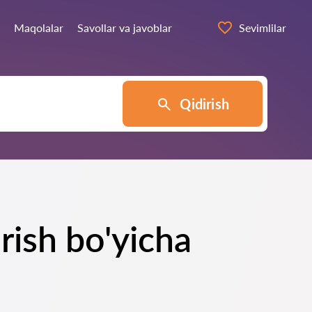
Maqolalar
Savollar va javoblar
Sevimlilar
Qidirish
rish bo'yicha