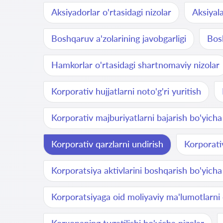
Aksiyadorlar o'rtasidagi nizolar
Aksiyala
Boshqaruv a'zolarining javobgarligi
Bosh
Hamkorlar o'rtasidagi shartnomaviy nizolar
Korporativ hujjatlarni noto'g'ri yuritish
Korporativ majburiyatlarni bajarish bo'yicha
Korporativ qarzlarni undirish
Korporati
Korporatsiya aktivlarini boshqarish bo'yicha
Korporatsiyaga oid moliyaviy ma'lumotlarni 