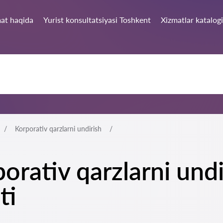
at haqida
Yurist konsultatsiyasi Toshkent
Xizmatlar katalogi
Korporativ qarzlarni undirish
orativ qarzlarni undi
ti